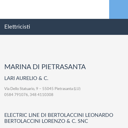
Elettricisti
MARINA DI PIETRASANTA
LARI AURELIO & C.
Via Dello Statuario, 9 – 55045 Pietrasanta (LU)
0584 791076, 348 4110308
ELECTRIC LINE DI BERTOLACCINI LEONARDO
BERTOLACCINI LORENZO & C. SNC