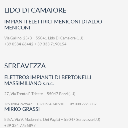
LIDO DI CAMAIORE
IMPIANTI ELETTRICI MENICONI DI ALDO
MENICONI
Via Gallino, 25/B – 55041 Lido Di Camaiore (LU)
+39 0584 66442 + 39 333 7190154
SEREAVEZZA
ELETTRO3 IMPIANTI DI BERTONELLI
MASSIMILIANO s.n.c.
27, Via Trento E Trieste
–
55047
Pozzi
(LU)
+39 0584 769547 – +39 0584 740910 – +39 338 772 3032
MIRKO GRASSI
83/A, Via V. Madonnina Dei Pagliai – 55047 Seravezza (LU)
+39 324 7756897