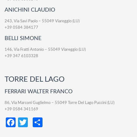
ANICHINI CLAUDIO
243, Via Savi Paolo – 55049 Viareggio (LU)
+39 0584 384177
BELLI SIMONE
146, Via Fratti Antonio – 55049 Viareggio (LU)
+39 347 6103328
TORRE DEL LAGO
FERRARI WALTER FRANCO
86, Via Marconi Guglielmo – 55049 Torre Del Lago Puccini (LU)
+39 0584 341169
Facebook
Twitter
Condividi