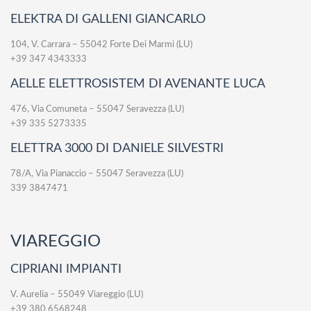
ELEKTRA DI GALLENI GIANCARLO
104, V. Carrara – 55042 Forte Dei Marmi (LU)
+39 347 4343333
AELLE ELETTROSISTEM DI AVENANTE LUCA
476, Via Comuneta – 55047 Seravezza (LU)
+39 335 5273335
ELETTRA 3000 DI DANIELE SILVESTRI
78/A, Via Pianaccio – 55047 Seravezza (LU)
339 3847471
VIAREGGIO
CIPRIANI IMPIANTI
V. Aurelia – 55049 Viareggio (LU)
+39 380 6568248