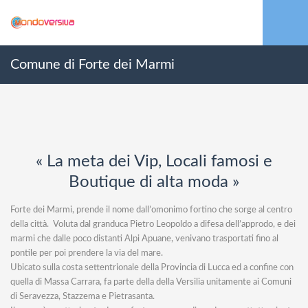
Comune di Forte dei Marmi
« La meta dei Vip, Locali famosi e
Boutique di alta moda »
Forte dei Marmi, prende il nome dall’omonimo fortino che sorge al centro
della città. Voluta dal granduca Pietro Leopoldo a difesa dell’approdo, e dei
marmi che dalle poco distanti Alpi Apuane, venivano trasportati fino al
pontile per poi prendere la via del mare.
Ubicato sulla costa settentrionale della Provincia di Lucca ed a confine con
quella di Massa Carrara, fa parte della della Versilia unitamente ai Comuni
di Seravezza, Stazzema e Pietrasanta.