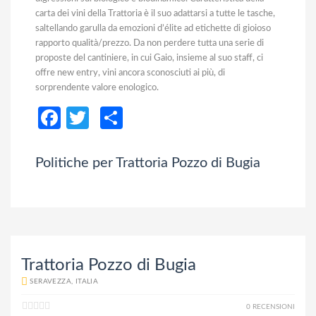
carta dei vini della Trattoria è il suo adattarsi a tutte le tasche,
saltellando garulla da emozioni d’élite ad etichette di gioioso
rapporto qualità/prezzo. Da non perdere tutta una serie di
proposte del cantiniere, in cui Gaio, insieme al suo staff, ci
offre new entry, vini ancora sconosciuti ai più, di
sorprendente valore enologico.
Facebook
Twitter
Condividi
Politiche per Trattoria Pozzo di Bugia
Trattoria Pozzo di Bugia
SERAVEZZA, ITALIA
0 RECENSIONI