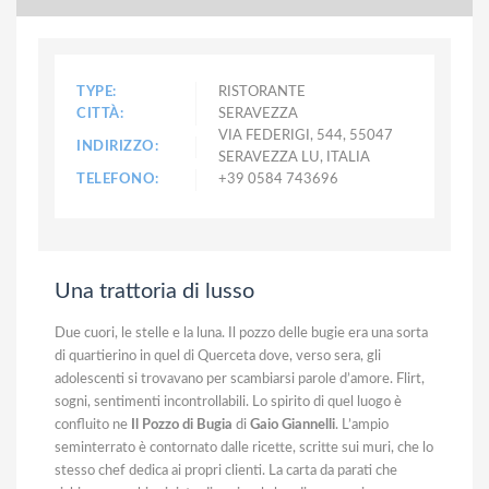
TYPE:
RISTORANTE
CITTÀ:
SERAVEZZA
VIA FEDERIGI, 544, 55047
INDIRIZZO:
SERAVEZZA LU, ITALIA
TELEFONO:
+39 0584 743696
Una trattoria di lusso
Due cuori, le stelle e la luna. Il pozzo delle bugie era una sorta
di quartierino in quel di Querceta dove, verso sera, gli
adolescenti si trovavano per scambiarsi parole d’amore. Flirt,
sogni, sentimenti incontrollabili. Lo spirito di quel luogo è
confluito ne
Il Pozzo di Bugia
di
Gaio Giannelli
. L’ampio
seminterrato è contornato dalle ricette, scritte sui muri, che lo
stesso chef dedica ai propri clienti. La carta da parati che