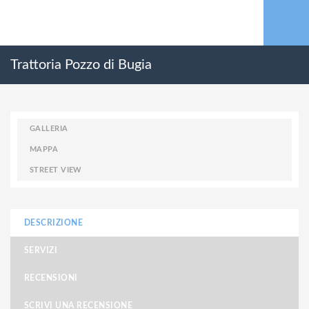
Trattoria Pozzo di Bugia
GALLERIA
MAPPA
STREET VIEW
DESCRIZIONE
SERVIZI
RECENSIONI
SCRIVI UNA RECENSIONE