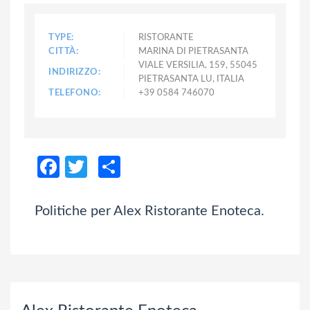
TYPE:
RISTORANTE
CITTÀ:
MARINA DI PIETRASANTA
VIALE VERSILIA, 159, 55045
INDIRIZZO:
PIETRASANTA LU, ITALIA
TELEFONO:
+39 0584 746070
Facebook
Twitter
Condividi
Politiche per Alex Ristorante Enoteca.