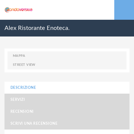
Alex Ristorante Enoteca.
MAPPA
STREET VIEW
DESCRIZIONE
SERVIZI
RECENSIONI
SCRIVI UNA RECENSIONE